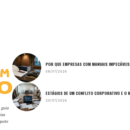
POR QUE EMPRESAS COM MANUAIS IMPECÁVEIS
08/07/2026
ESTÁGIOS DE UM CONFLITO CORPORATIVO E O 
20/07/2026
 guia
ias
quete