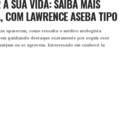
A SUA VIDA: SAIBA MAIS
A, COM LAWRENCE ASEBA TIPO
las aparecem, como ressalta o médico urologista
 vem ganhando destaque exatamente por seguir esse
s surjam ou se agravem. Interessado em conhecê-la