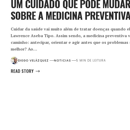
UM CUIDADO QUE PODE MUDAR 
SOBRE A MEDICINA PREVENTIV
Cuidar da saúde vai muito além de tratar doenças quando e
Lawrence Aseba Tipo. Assim sendo, a medicina preventiva
caminho: antecipar, orientar e agir antes que os problema
melhor? Ao…
DIEGO VELÁZQUEZ
NOTICIAS
5 MIN DE LEITURA
READ STORY