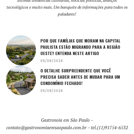
últimas tendências culinárias, notícias políticas, avanços
tecnológicos e muito mais. Um banquete de informações para todos os
paladares!
POR QUE FAMÍLIAS QUE MORAM NA CAPITAL
PAULISTA ESTÃO MIGRANDO PARA A REGIÃO
OESTE? ENTENDA NESTE ARTIGO
05/08/2026
O DETALHE SURPREENDENTE QUE VOCÊ
PRECISA SABER ANTES DE MUDAR PARA UM
CONDOMÍNIO FECHADO!
05/08/2026
Gastronoia em São Paulo –
contato@gastronomiaemsaopaulo.com.br
– tel.(11)91754-6532