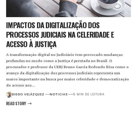
IMPACTOS DA DIGITALIZAÇÃO DOS
PROCESSOS JUDICIAIS NA CELERIDADE E
ACESSO À JUSTIÇA
A transformação digital no Judiciário tem provocado mudanças
profundas no modo como a Justiça é prestada no Brasil. O
procurador e professor da UERJ Bruno Garcia Redondo frisa como o
avanço da digitalização dos processos judiciais representa um
marco importante na busca por maior celeridade e democratização
do acesso aos…
DIEGO VELÁZQUEZ
NOTICIAS
5 MIN DE LEITURA
READ STORY