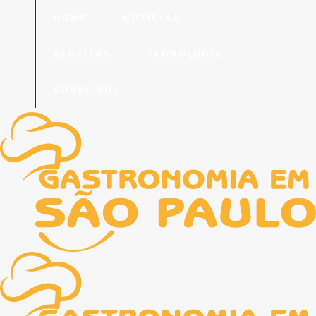
HOME
NOTICIAS
RECEITAS
TECNOLOGIA
SOBRE NÓS