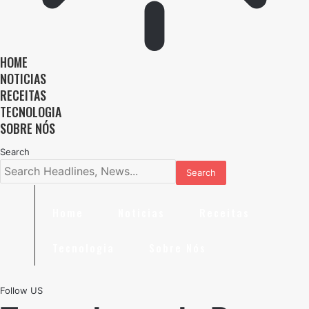
HOME
NOTICIAS
RECEITAS
TECNOLOGIA
SOBRE NÓS
Search
Home
Noticias
Receitas
Tecnologia
Sobre Nós
Follow US