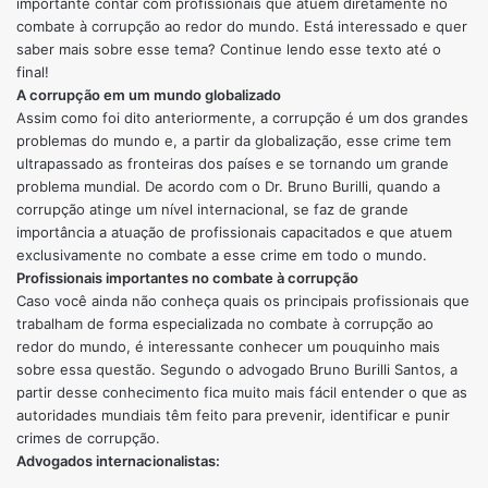
importante contar com profissionais que atuem diretamente no
combate à corrupção ao redor do mundo. Está interessado e quer
saber mais sobre esse tema? Continue lendo esse texto até o
final!
A corrupção em um mundo globalizado
Assim como foi dito anteriormente, a corrupção é um dos grandes
problemas do mundo e, a partir da globalização, esse crime tem
ultrapassado as fronteiras dos países e se tornando um grande
problema mundial. De acordo com o Dr. Bruno Burilli, quando a
corrupção atinge um nível internacional, se faz de grande
importância a atuação de profissionais capacitados e que atuem
exclusivamente no combate a esse crime em todo o mundo.
Profissionais importantes no combate à corrupção
Caso você ainda não conheça quais os principais profissionais que
trabalham de forma especializada no combate à corrupção ao
redor do mundo, é interessante conhecer um pouquinho mais
sobre essa questão. Segundo o advogado Bruno Burilli Santos, a
partir desse conhecimento fica muito mais fácil entender o que as
autoridades mundiais têm feito para prevenir, identificar e punir
crimes de corrupção.
Advogados internacionalistas: