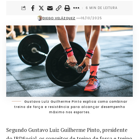
6 MIN DE LEITURA
DIEGO VELÁZQUEZ
16/10/2025
Gustavo Luíz Guilherme Pinto explica como combinar
treino de força e resistência para alcançar desempenho
máximo nos esportes.
Segundo Gustavo Luiz Guilherme Pinto, presidente
do IBDSocial, os conceitos de treino de força e treino