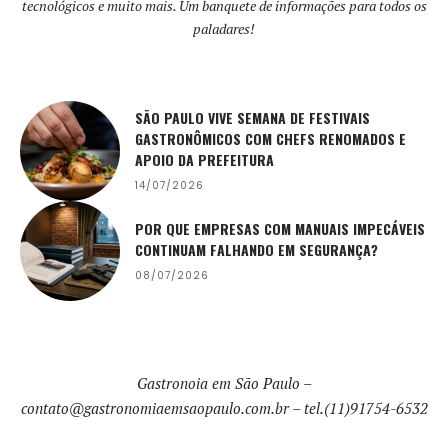
tecnológicos e muito mais. Um banquete de informações para todos os
paladares!
SÃO PAULO VIVE SEMANA DE FESTIVAIS
GASTRONÔMICOS COM CHEFS RENOMADOS E
APOIO DA PREFEITURA
14/07/2026
POR QUE EMPRESAS COM MANUAIS IMPECÁVEIS
CONTINUAM FALHANDO EM SEGURANÇA?
08/07/2026
Gastronoia em São Paulo –
contato@gastronomiaemsaopaulo.com.br
– tel.(11)91754-6532