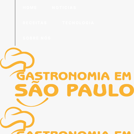
HOME
NOTICIAS
RECEITAS
TECNOLOGIA
SOBRE NÓS