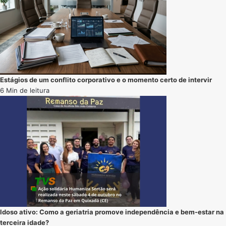
Estágios de um conflito corporativo e o momento certo de intervir
6 Min de leitura
Idoso ativo: Como a geriatria promove independência e bem-estar na
terceira idade?