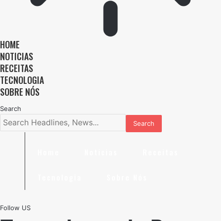
HOME
NOTICIAS
RECEITAS
TECNOLOGIA
SOBRE NÓS
Search
Home
Noticias
Receitas
Tecnologia
Sobre Nós
Follow US