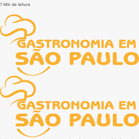
7 Min de leitura