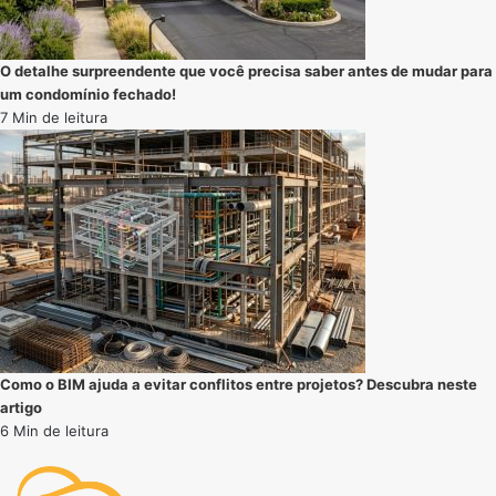
O detalhe surpreendente que você precisa saber antes de mudar para
um condomínio fechado!
7 Min de leitura
Como o BIM ajuda a evitar conflitos entre projetos? Descubra neste
artigo
6 Min de leitura