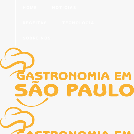
HOME
NOTICIAS
RECEITAS
TECNOLOGIA
SOBRE NÓS