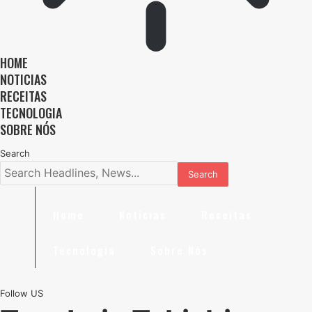
HOME
NOTICIAS
RECEITAS
TECNOLOGIA
SOBRE NÓS
Search
Home
Noticias
Receitas
Tecnologia
Sobre Nós
Follow US