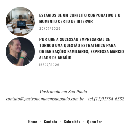
ESTÁGIOS DE UM CONFLITO CORPORATIVO E O
MOMENTO CERTO DE INTERVIR
20/07/2026
POR QUE A SUCESSÃO EMPRESARIAL SE
TORNOU UMA QUESTÃO ESTRATÉGICA PARA
ORGANIZAÇÕES FAMILIARES, EXPRESSA MÁRCIO
ALAOR DE ARAÚJO
15/07/2026
Gastronoia em São Paulo –
contato@gastronomiaemsaopaulo.com.br
– tel.(11)91754-6532
Home
Contato
Sobre Nós
Quem Faz