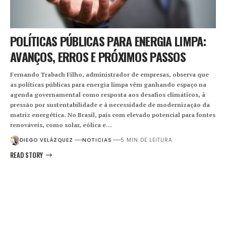
POLÍTICAS PÚBLICAS PARA ENERGIA LIMPA:
AVANÇOS, ERROS E PRÓXIMOS PASSOS
Fernando Trabach Filho, administrador de empresas, observa que
as políticas públicas para energia limpa vêm ganhando espaço na
agenda governamental como resposta aos desafios climáticos, à
pressão por sustentabilidade e à necessidade de modernização da
matriz energética. No Brasil, país com elevado potencial para fontes
renováveis, como solar, eólica e…
DIEGO VELÁZQUEZ
NOTICIAS
5 MIN DE LEITURA
READ STORY