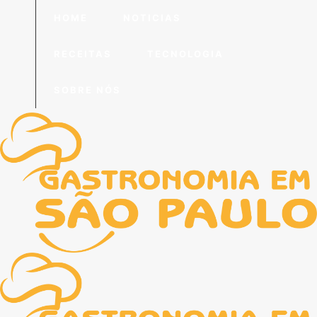
HOME
NOTICIAS
RECEITAS
TECNOLOGIA
SOBRE NÓS