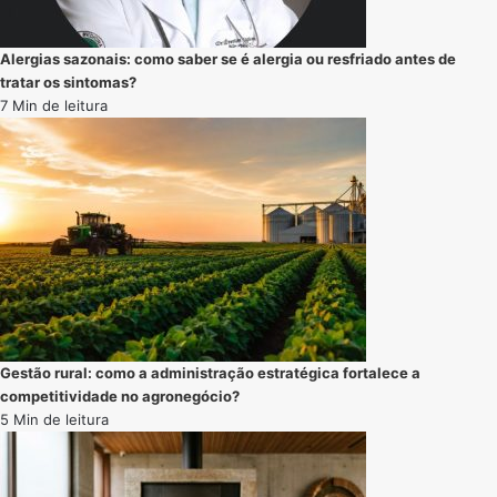
Alergias sazonais: como saber se é alergia ou resfriado antes de
tratar os sintomas?
7 Min de leitura
Gestão rural: como a administração estratégica fortalece a
competitividade no agronegócio?
5 Min de leitura