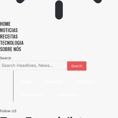
HOME
NOTICIAS
RECEITAS
TECNOLOGIA
SOBRE NÓS
Search
Home
Noticias
Receitas
Tecnologia
Sobre Nós
Follow US