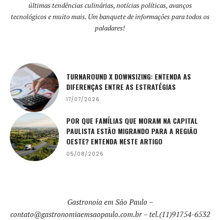
últimas tendências culinárias, notícias políticas, avanços
tecnológicos e muito mais. Um banquete de informações para todos os
paladares!
TURNAROUND X DOWNSIZING: ENTENDA AS
DIFERENÇAS ENTRE AS ESTRATÉGIAS
17/07/2026
POR QUE FAMÍLIAS QUE MORAM NA CAPITAL
PAULISTA ESTÃO MIGRANDO PARA A REGIÃO
OESTE? ENTENDA NESTE ARTIGO
05/08/2026
Gastronoia em São Paulo –
contato@gastronomiaemsaopaulo.com.br
– tel.(11)91754-6532