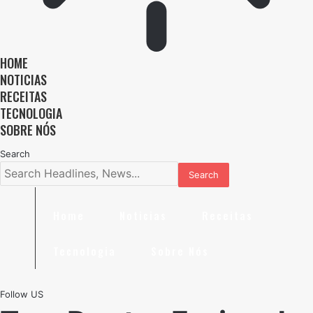
HOME
NOTICIAS
RECEITAS
TECNOLOGIA
SOBRE NÓS
Search
Home
Noticias
Receitas
Tecnologia
Sobre Nós
Follow US