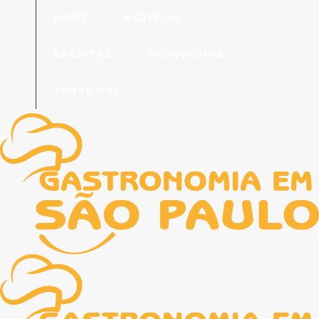
HOME
NOTICIAS
RECEITAS
TECNOLOGIA
SOBRE NÓS