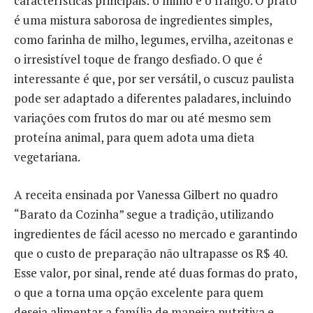
características principais: o milho e o frango. O prato
é uma mistura saborosa de ingredientes simples,
como farinha de milho, legumes, ervilha, azeitonas e
o irresistível toque de frango desfiado. O que é
interessante é que, por ser versátil, o cuscuz paulista
pode ser adaptado a diferentes paladares, incluindo
variações com frutos do mar ou até mesmo sem
proteína animal, para quem adota uma dieta
vegetariana.
A receita ensinada por Vanessa Gilbert no quadro
“Barato da Cozinha” segue a tradição, utilizando
ingredientes de fácil acesso no mercado e garantindo
que o custo de preparação não ultrapasse os R$ 40.
Esse valor, por sinal, rende até duas formas do prato,
o que a torna uma opção excelente para quem
deseja alimentar a família de maneira nutritiva e