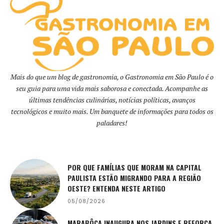
Mais do que um blog de gastronomia, o Gastronomia em São Paulo é o
seu guia para uma vida mais saborosa e conectada. Acompanhe as
últimas tendências culinárias, notícias políticas, avanços
tecnológicos e muito mais. Um banquete de informações para todos os
paladares!
POR QUE FAMÍLIAS QUE MORAM NA CAPITAL
PAULISTA ESTÃO MIGRANDO PARA A REGIÃO
OESTE? ENTENDA NESTE ARTIGO
05/08/2026
MARABÔCA INAUGURA NOS JARDINS E REFORÇA