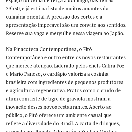
espaço funciona de terça a domingo, das 18h às
23h30, e já está na lista de muitos amantes da
culinária oriental. A precisão dos cortes e a
apresentação impecável são um convite aos sentidos.
Reserve sua vaga e mergulhe nessa viagem ao Japão.
Na Pinacoteca Contemporânea, o Fitó
Contemporânea é outro entre os novos restaurantes
que merece atenção. Liderado pelos chefs Cafira Foz
e Mario Panezo, o cardápio valoriza a cozinha
brasileira com ingredientes de pequenos produtores
e agricultura regenerativa. Pratos como o crudo de
atum com leite de tigre de graviola mostram a
inovação desses novos restaurantes. Aberto ao
público, o Fitó oferece um ambiente casual que
reflete a diversidade do Brasil. A carta de drinques,
assinada por Renata Adoración e Suellen Martins,