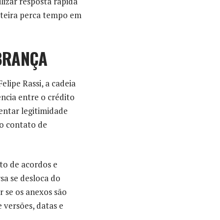
izar resposta rápida
arteira perca tempo em
OBRANÇA
elipe Rassi, a cadeia
ncia entre o crédito
tentar legitimidade
o contato de
nto de acordos e
sa se desloca do
r se os anexos são
 versões, datas e