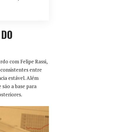
 DO
rdo com Felipe Rassi,
 consistentes entre
cia estável. Além
e são a base para
steriores.