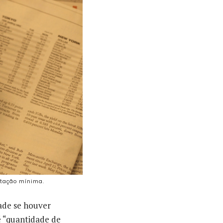
ntação mínima.
dade se houver
é “quantidade de