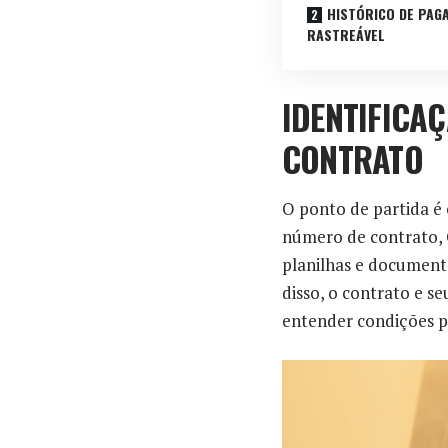
HISTÓRICO DE PAG
RASTREÁVEL
IDENTIFICA
CONTRATO
O ponto de partida é 
número de contrato, C
planilhas e document
disso, o contrato e se
entender condições p