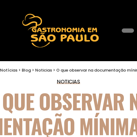
Notícias
>
Blog
>
Noticias
>
O que observar na documentação mínima antes d
NOTICIAS
 QUE OBSERVAR 
ENTAÇÃO MÍNIMA