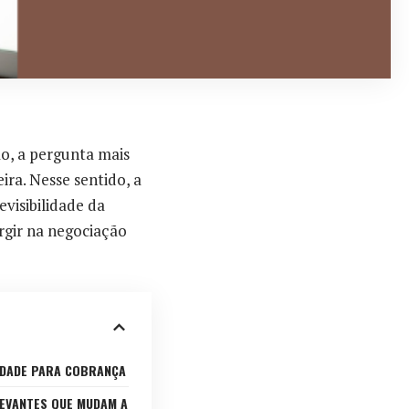
ão, a pergunta mais
ira. Nesse sentido, a
visibilidade da
rgir na negociação
MIDADE PARA COBRANÇA
LEVANTES QUE MUDAM A