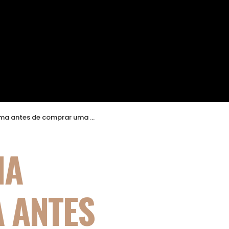
e comprar uma carteira de NPLs
NA
 ANTES