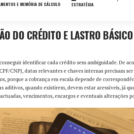
AMENTOS E MEMÓRIA DE CÁLCULO
ESTRATÉGIA
ÇÃO DO CRÉDITO E LASTRO BÁSICO
conseguir identificar cada crédito sem ambiguidade. De aco
PF/CNPJ, datas relevantes e chaves internas precisam ser
os, porque a cobrança em escala depende de correspondên
us aditivos, quando existirem, devem estar acessíveis, já qu
actuadas, vencimentos, encargos e eventuais alterações po