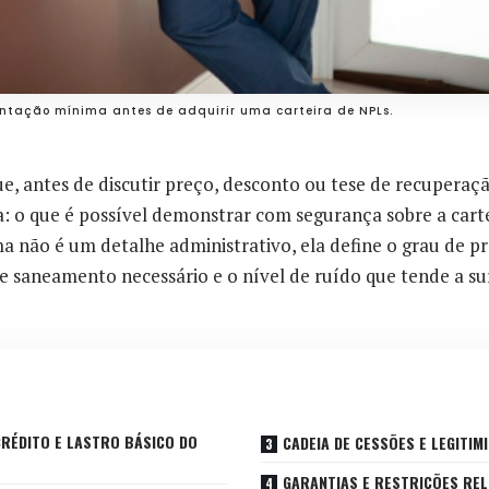
mentação mínima antes de adquirir uma carteira de NPLs.
que, antes de discutir preço, desconto ou tese de recuperaç
a: o que é possível demonstrar com segurança sobre a carte
não é um detalhe administrativo, ela define o grau de pre
e saneamento necessário e o nível de ruído que tende a su
CRÉDITO E LASTRO BÁSICO DO
CADEIA DE CESSÕES E LEGITI
GARANTIAS E RESTRIÇÕES RE