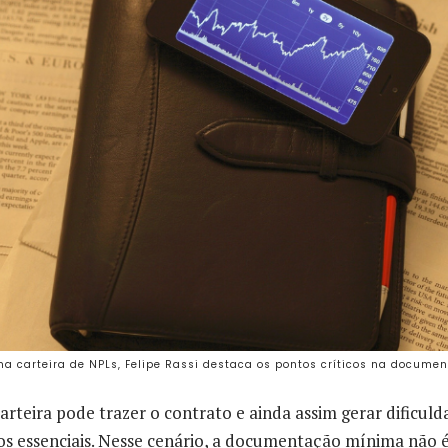
a carteira de NPLs, Felipe Rassi destaca os pontos críticos na docume
arteira pode trazer o contrato e ainda assim gerar dificul
s essenciais. Nesse cenário, a documentação mínima não 