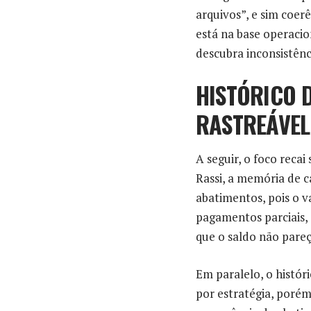
arquivos”, e sim coerê
está na base operacio
descubra inconsistênc
HISTÓRICO 
RASTREÁVEL
A seguir, o foco reca
Rassi, a memória de c
abatimentos, pois o va
pagamentos parciais, 
que o saldo não pareç
Em paralelo, o histór
por estratégia, porém