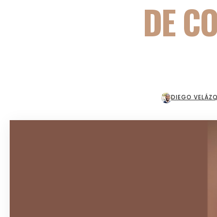
DE C
DIEGO VELÁZ