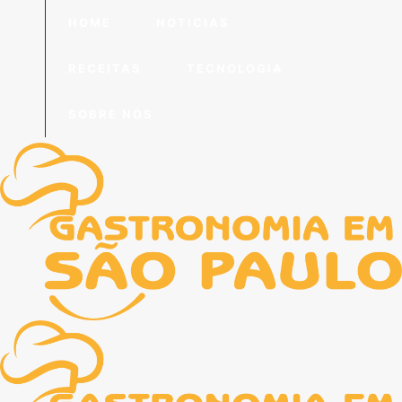
HOME
NOTICIAS
RECEITAS
TECNOLOGIA
SOBRE NÓS