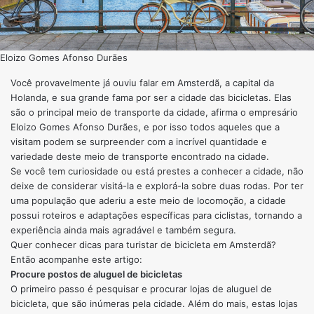
Eloizo Gomes Afonso Durães
Você provavelmente já ouviu falar em Amsterdã, a capital da
Holanda, e sua grande fama por ser a cidade das bicicletas. Elas
são o principal meio de transporte da cidade, afirma o empresário
Eloizo Gomes Afonso Durães, e por isso todos aqueles que a
visitam podem se surpreender com a incrível quantidade e
variedade deste meio de transporte encontrado na cidade.
Se você tem curiosidade ou está prestes a conhecer a cidade, não
deixe de considerar visitá-la e explorá-la sobre duas rodas. Por ter
uma população que aderiu a este meio de locomoção, a cidade
possui roteiros e adaptações específicas para ciclistas, tornando a
experiência ainda mais agradável e também segura.
Quer conhecer dicas para turistar de bicicleta em Amsterdã?
Então acompanhe este artigo:
Procure postos de aluguel de bicicletas
O primeiro passo é pesquisar e procurar lojas de aluguel de
bicicleta, que são inúmeras pela cidade. Além do mais, estas lojas