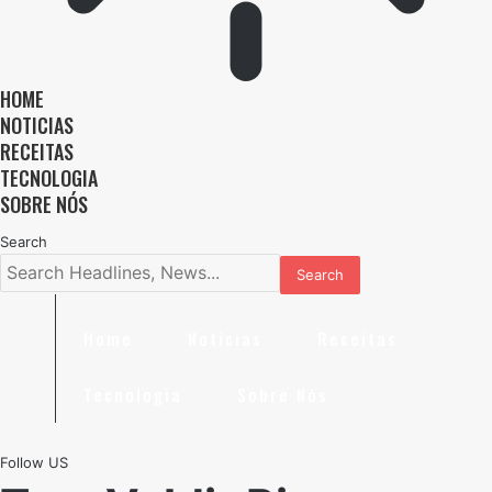
HOME
NOTICIAS
RECEITAS
TECNOLOGIA
SOBRE NÓS
Search
Home
Noticias
Receitas
Tecnologia
Sobre Nós
Follow US