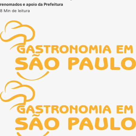
renomados e apoio da Prefeitura
8 Min de leitura