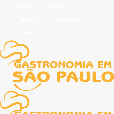
HOME
NOTICIAS
RECEITAS
TECNOLOGIA
SOBRE NÓS