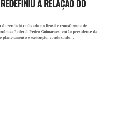
 REDEFINIU A RELAÇÃO DO
 de renda já realizado no Brasil e transformou de
conômica Federal. Pedro Guimaraes, então presidente da
a de planejamento e execução, conduzindo…