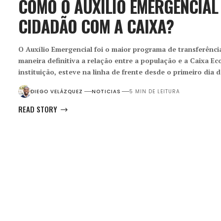
COMO O AUXÍLIO EMERGENCIAL
CIDADÃO COM A CAIXA?
O Auxílio Emergencial foi o maior programa de transferência
maneira definitiva a relação entre a população e a Caixa E
instituição, esteve na linha de frente desde o primeiro di
DIEGO VELÁZQUEZ
NOTICIAS
5 MIN DE LEITURA
READ STORY