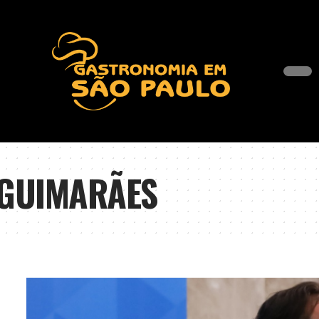
 GUIMARÃES