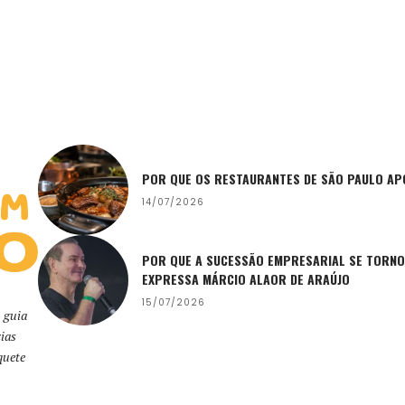
POR QUE OS RESTAURANTES DE SÃO PAULO AP
14/07/2026
POR QUE A SUCESSÃO EMPRESARIAL SE TORNO
EXPRESSA MÁRCIO ALAOR DE ARAÚJO
15/07/2026
 guia
ias
quete