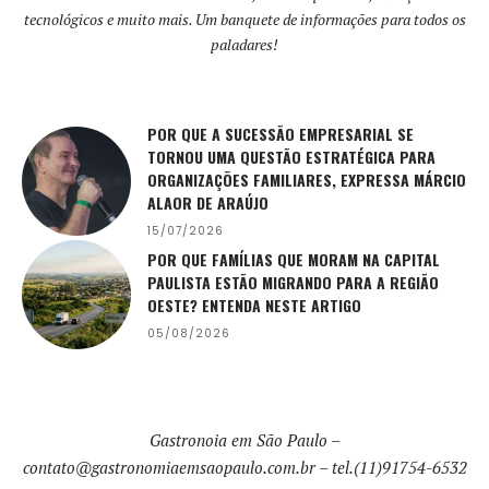
tecnológicos e muito mais. Um banquete de informações para todos os
paladares!
POR QUE A SUCESSÃO EMPRESARIAL SE
TORNOU UMA QUESTÃO ESTRATÉGICA PARA
ORGANIZAÇÕES FAMILIARES, EXPRESSA MÁRCIO
ALAOR DE ARAÚJO
15/07/2026
POR QUE FAMÍLIAS QUE MORAM NA CAPITAL
PAULISTA ESTÃO MIGRANDO PARA A REGIÃO
OESTE? ENTENDA NESTE ARTIGO
05/08/2026
Gastronoia em São Paulo –
contato@gastronomiaemsaopaulo.com.br
– tel.(11)91754-6532