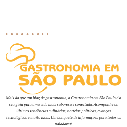
Mais do que um blog de gastronomia, o Gastronomia em São Paulo é o
seu guia para uma vida mais saborosa e conectada. Acompanhe as
últimas tendências culinárias, notícias políticas, avanços
tecnológicos e muito mais. Um banquete de informações para todos os
paladares!