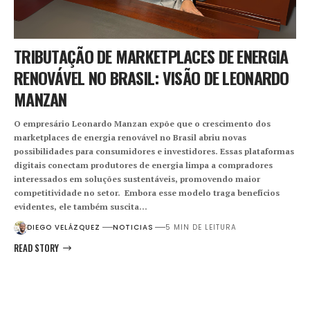
TRIBUTAÇÃO DE MARKETPLACES DE ENERGIA
RENOVÁVEL NO BRASIL: VISÃO DE LEONARDO
MANZAN
O empresário Leonardo Manzan expõe que o crescimento dos
marketplaces de energia renovável no Brasil abriu novas
possibilidades para consumidores e investidores. Essas plataformas
digitais conectam produtores de energia limpa a compradores
interessados em soluções sustentáveis, promovendo maior
competitividade no setor. Embora esse modelo traga benefícios
evidentes, ele também suscita…
DIEGO VELÁZQUEZ
NOTICIAS
5 MIN DE LEITURA
READ STORY