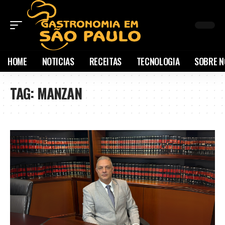
HOME
NOTICIAS
RECEITAS
TECNOLOGIA
SOBRE N
TAG:
MANZAN