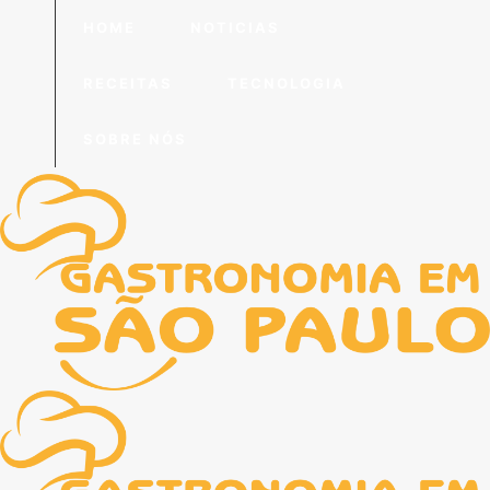
HOME
NOTICIAS
RECEITAS
TECNOLOGIA
SOBRE NÓS