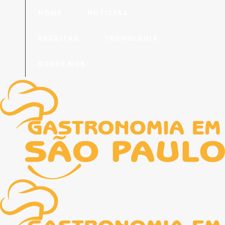
HOME
NOTICIAS
RECEITAS
TECNOLOGIA
SOBRE NÓS