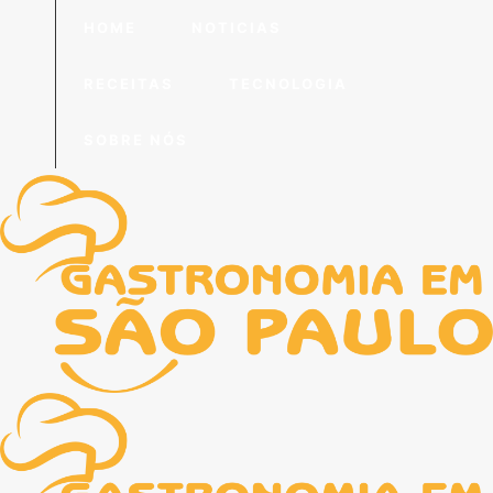
HOME
NOTICIAS
RECEITAS
TECNOLOGIA
SOBRE NÓS