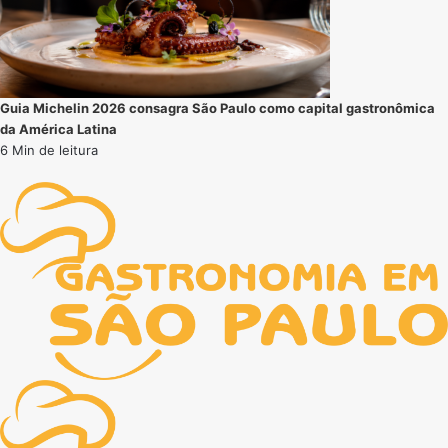
Guia Michelin 2026 consagra São Paulo como capital gastronômica
da América Latina
6 Min de leitura