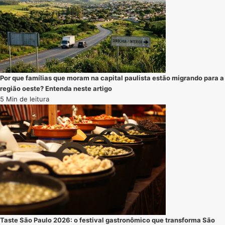
Por que famílias que moram na capital paulista estão migrando para a
região oeste? Entenda neste artigo
5 Min de leitura
Taste São Paulo 2026: o festival gastronômico que transforma São