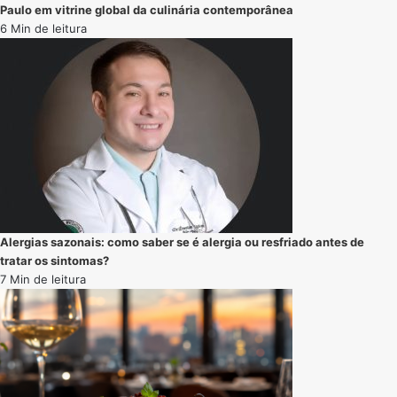
Paulo em vitrine global da culinária contemporânea
6 Min de leitura
Alergias sazonais: como saber se é alergia ou resfriado antes de
tratar os sintomas?
7 Min de leitura