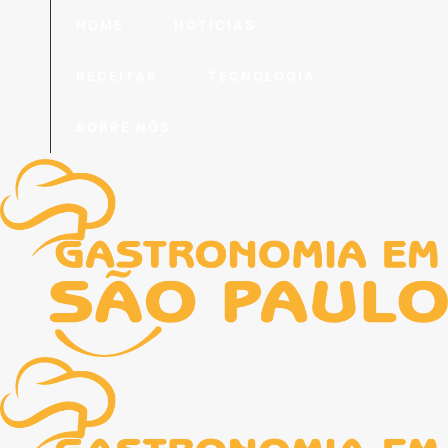
HOME
NOTICIAS
RECEITAS
TECNOLOGIA
SOBRE NÓS