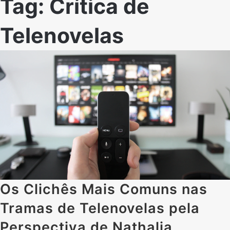
Tag:
Crítica de
Telenovelas
Os Clichês Mais Comuns nas
Tramas de Telenovelas pela
Perspectiva de Nathalia