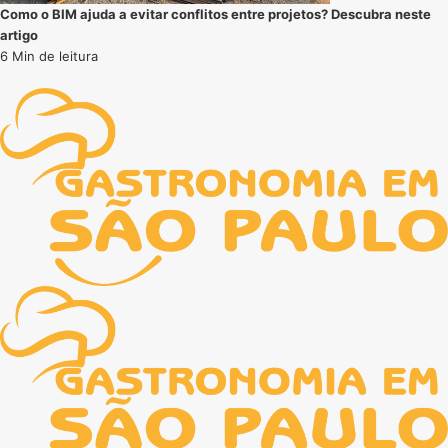
Como o BIM ajuda a evitar conflitos entre projetos? Descubra neste
artigo
6 Min de leitura