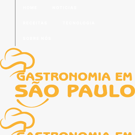
HOME
NOTICIAS
RECEITAS
TECNOLOGIA
SOBRE NÓS