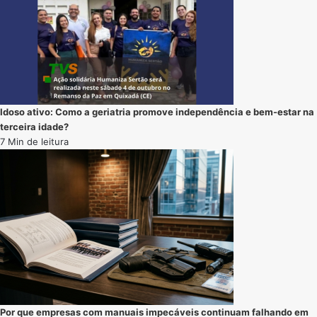
Idoso ativo: Como a geriatria promove independência e bem-estar na
terceira idade?
7 Min de leitura
Por que empresas com manuais impecáveis continuam falhando em