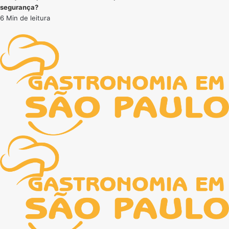
segurança?
6 Min de leitura