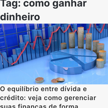
Tag:
como ganhar
dinheiro
O equilíbrio entre dívida e
crédito: veja como gerenciar
suas finanças de forma