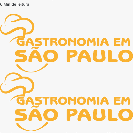
6 Min de leitura