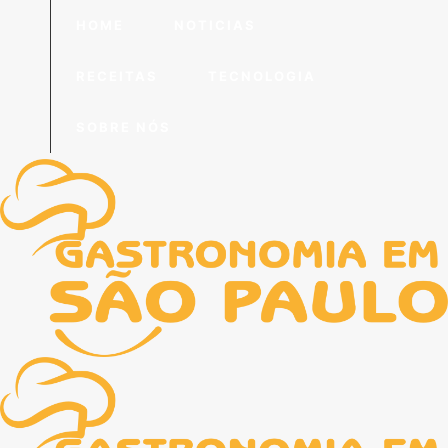
HOME
NOTICIAS
RECEITAS
TECNOLOGIA
SOBRE NÓS