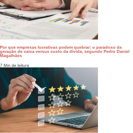
Por que empresas lucrativas podem quebrar: o paradoxo da
geração de caixa versus custo da dívida, segundo Pedro Daniel
Magalhães
7 Min de leitura