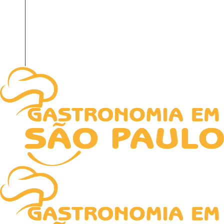
HOME
NOTICIAS
RECEITAS
TECNOLOGIA
SOBRE NÓS