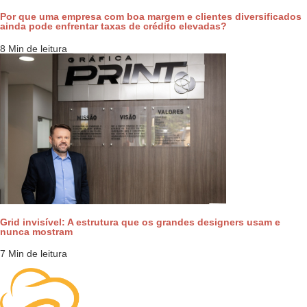
Por que uma empresa com boa margem e clientes diversificados
ainda pode enfrentar taxas de crédito elevadas?
8 Min de leitura
Grid invisível: A estrutura que os grandes designers usam e
nunca mostram
7 Min de leitura