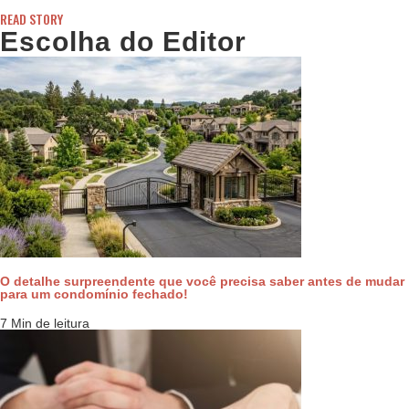
READ STORY
Escolha do Editor
O detalhe surpreendente que você precisa saber antes de mudar
para um condomínio fechado!
7 Min de leitura