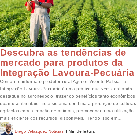
Descubra as tendências de
mercado para produtos da
Integração Lavoura-Pecuária
Conforme informa o produtor rural Agenor Vicente Pelissa, a
Integração Lavoura-Pecuária é uma prática que vem ganhando
destaque no agronegócio, trazendo benefícios tanto econômicos
quanto ambientais. Este sistema combina a produção de culturas
agrícolas com a criação de animais, promovendo uma utilização
mais eficiente dos recursos disponíveis. Tendo isso em…
Diego Velázquez
Noticias
4 Min de leitura