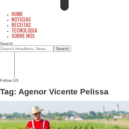
HOME
NOTICIAS
RECEITAS
TECNOLOGIA
SOBRE NÓS
Search
Home
Noticias
Receitas
Tecnologia
Sobre Nós
Follow US
Tag:
Agenor Vicente Pelissa