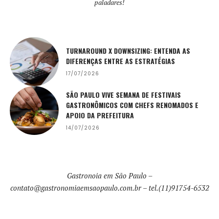
paladares!
TURNAROUND X DOWNSIZING: ENTENDA AS
DIFERENÇAS ENTRE AS ESTRATÉGIAS
17/07/2026
SÃO PAULO VIVE SEMANA DE FESTIVAIS
GASTRONÔMICOS COM CHEFS RENOMADOS E
APOIO DA PREFEITURA
14/07/2026
Gastronoia em São Paulo –
contato@gastronomiaemsaopaulo.com.br
– tel.(11)91754-6532