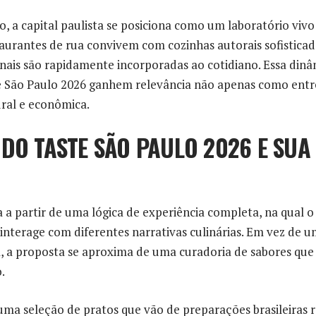
, a capital paulista se posiciona como um laboratório viv
urantes de rua convivem com cozinhas autorais sofistica
nais são rapidamente incorporadas ao cotidiano. Essa din
e São Paulo 2026 ganhem relevância não apenas como ent
ral e econômica.
 DO TASTE SÃO PAULO 2026 E SU
ra a partir de uma lógica de experiência completa, na qual 
nterage com diferentes narrativas culinárias. Em vez de u
, a proposta se aproxima de uma curadoria de sabores que 
.
uma seleção de pratos que vão de preparações brasileiras 