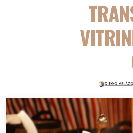
TRAN
VITRI
DIEGO VELÁZ