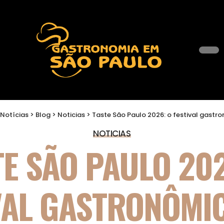
Notícias
>
Blog
>
Noticias
>
Taste São Paulo 2026: o festival gastronômico que transforma São Paul
NOTICIAS
TE SÃO PAULO 202
VAL GASTRONÔMI