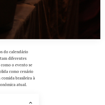
s do calendário
ctam diferentes
o como o evento se
olida como cenário
a comida brasileira à
onômica atual.