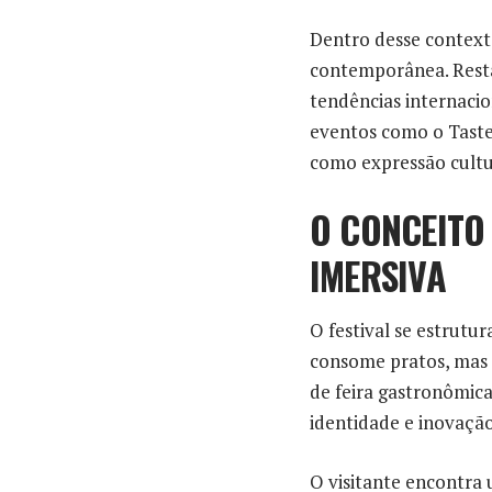
Dentro desse contexto
contemporânea. Resta
tendências internacio
eventos como o Tast
como expressão cultu
O CONCEITO
IMERSIVA
O festival se estrutu
consome pratos, mas i
de feira gastronômica
identidade e inovação
O visitante encontra 