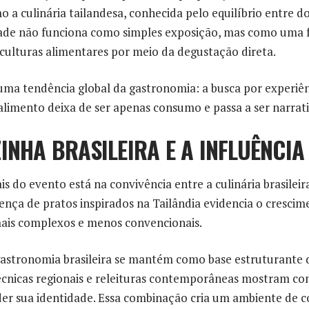
mo a culinária tailandesa, conhecida pelo equilíbrio entre d
idade não funciona como simples exposição, mas como uma
 culturas alimentares por meio da degustação direta.
ma tendência global da gastronomia: a busca por experiênc
limento deixa de ser apenas consumo e passa a ser narrati
INHA BRASILEIRA E A INFLUÊNCIA
s do evento está na convivência entre a culinária brasileir
sença de pratos inspirados na Tailândia evidencia o crescim
mais complexos e menos convencionais.
stronomia brasileira se mantém como base estruturante do
técnicas regionais e releituras contemporâneas mostram co
der sua identidade. Essa combinação cria um ambiente de c