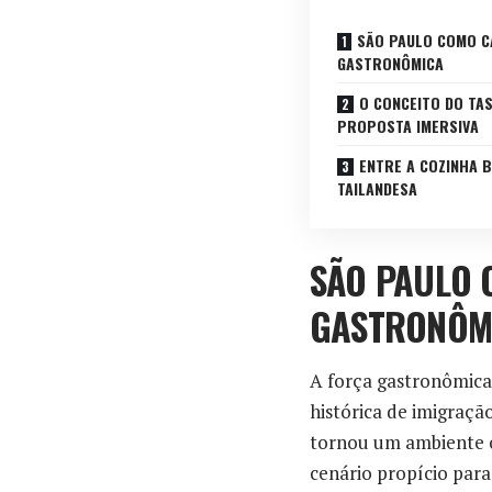
SÃO PAULO COMO CA
GASTRONÔMICA
O CONCEITO DO TA
PROPOSTA IMERSIVA
ENTRE A COZINHA B
TAILANDESA
SÃO PAULO 
GASTRONÔM
A força gastronômica
histórica de imigraçã
tornou um ambiente o
cenário propício para