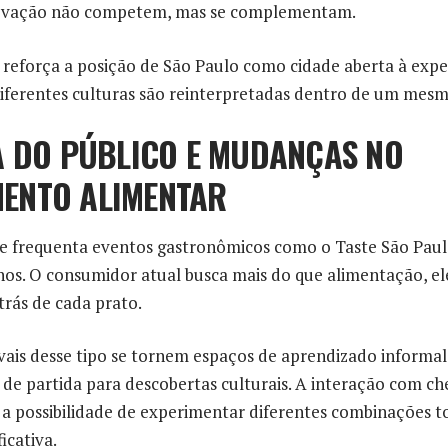
inovação não competem, mas se complementam.
o reforça a posição de São Paulo como cidade aberta à ex
iferentes culturas são reinterpretadas dentro de um mes
A DO PÚBLICO E MUDANÇAS NO
ENTO ALIMENTAR
que frequenta eventos gastronômicos como o Taste São Pa
os. O consumidor atual busca mais do que alimentação, el
trás de cada prato.
ivais desse tipo se tornem espaços de aprendizado informa
e partida para descobertas culturais. A interação com ch
 a possibilidade de experimentar diferentes combinações 
icativa.