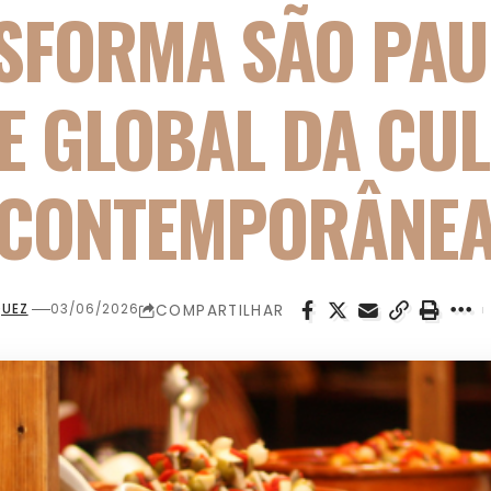
SFORMA SÃO PAU
NE GLOBAL DA CUL
CONTEMPORÂNE
COMPARTILHAR
QUEZ
03/06/2026