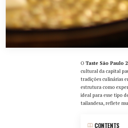
O
Taste São Paulo 
cultural da capital p
tradições culinárias
estrutura como exper
ideal para esse tipo d
tailandesa, reflete 
CONTENTS