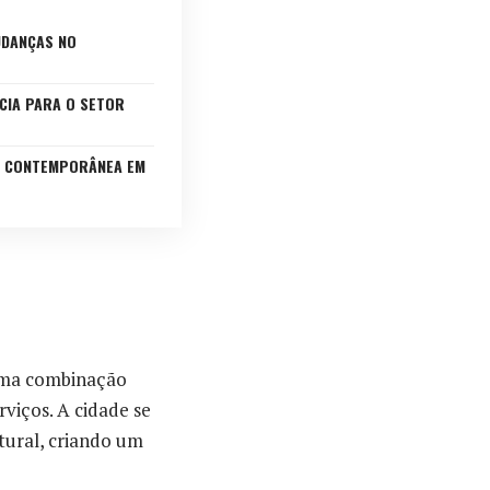
UDANÇAS NO
CIA PARA O SETOR
A CONTEMPORÂNEA EM
 uma combinação
viços. A cidade se
tural, criando um