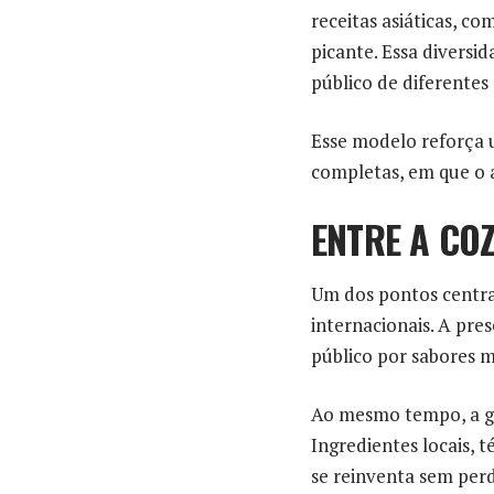
receitas asiáticas, co
picante. Essa divers
público de diferentes
Esse modelo reforça u
completas, em que o a
ENTRE A COZ
Um dos pontos centrai
internacionais. A pre
público por sabores 
Ao mesmo tempo, a ga
Ingredientes locais, 
se reinventa sem per