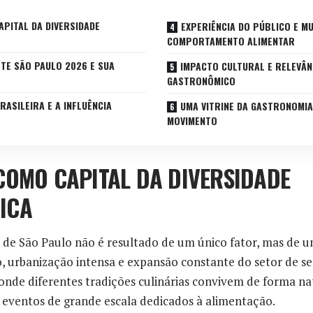
PITAL DA DIVERSIDADE
EXPERIÊNCIA DO PÚBLICO E M
COMPORTAMENTO ALIMENTAR
STE SÃO PAULO 2026 E SUA
IMPACTO CULTURAL E RELEVÂN
GASTRONÔMICO
RASILEIRA E A INFLUÊNCIA
UMA VITRINE DA GASTRONOMI
MOVIMENTO
COMO CAPITAL DA DIVERSIDADE
ICA
 de São Paulo não é resultado de um único fator, mas de
o, urbanização intensa e expansão constante do setor de ser
nde diferentes tradições culinárias convivem de forma na
 eventos de grande escala dedicados à alimentação.