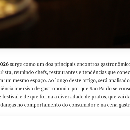
2026
surge como um dos principais encontros gastronômico
aulista, reunindo chefs, restaurantes e tendências que cone
 em um mesmo espaço. Ao longo deste artigo, será analisad
iência imersiva de gastronomia, por que São Paulo se cons
e festival e de que forma a diversidade de pratos, que vai d
mudanças no comportamento do consumidor e na cena gastr