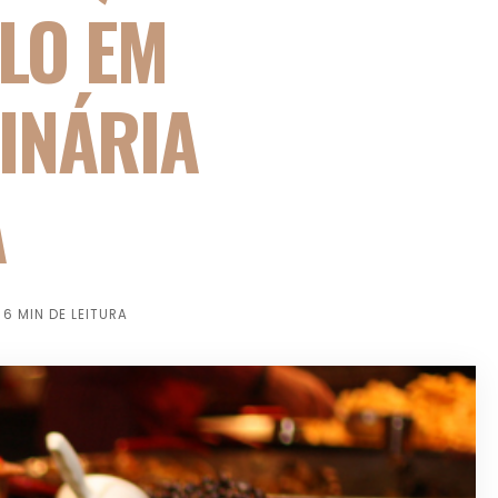
LO EM
INÁRIA
A
6 MIN DE LEITURA