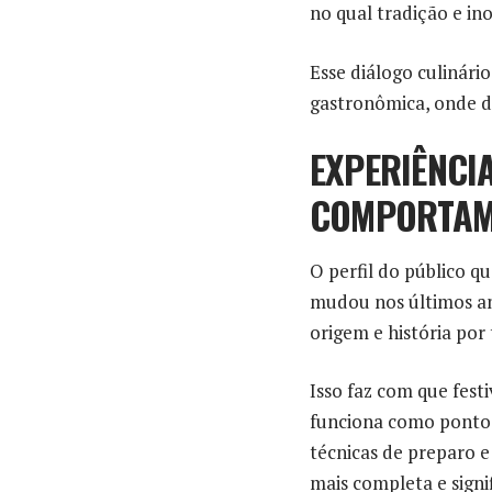
no qual tradição e 
Esse diálogo culinári
gastronômica, onde d
EXPERIÊNCI
COMPORTAM
O perfil do público 
mudou nos últimos an
origem e história por 
Isso faz com que fest
funciona como ponto d
técnicas de preparo e
mais completa e signif