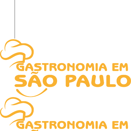
HOME
NOTICIAS
RECEITAS
TECNOLOGIA
SOBRE NÓS