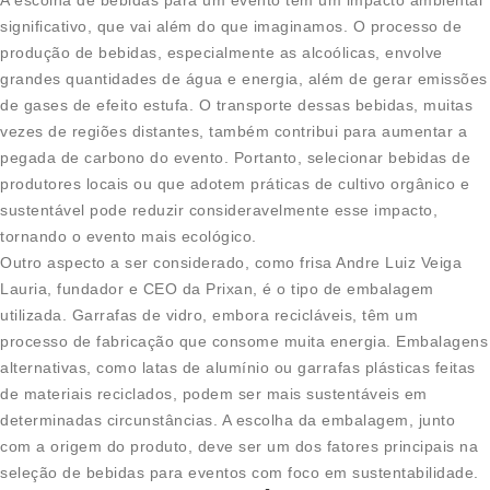
significativo, que vai além do que imaginamos. O processo de
produção de bebidas, especialmente as alcoólicas, envolve
grandes quantidades de água e energia, além de gerar emissões
de gases de efeito estufa. O transporte dessas bebidas, muitas
vezes de regiões distantes, também contribui para aumentar a
pegada de carbono do evento. Portanto, selecionar bebidas de
produtores locais ou que adotem práticas de cultivo orgânico e
sustentável pode reduzir consideravelmente esse impacto,
tornando o evento mais ecológico.
Outro aspecto a ser considerado, como frisa Andre Luiz Veiga
Lauria, fundador e CEO da Prixan, é o tipo de embalagem
utilizada. Garrafas de vidro, embora recicláveis, têm um
processo de fabricação que consome muita energia. Embalagens
alternativas, como latas de alumínio ou garrafas plásticas feitas
de materiais reciclados, podem ser mais sustentáveis em
determinadas circunstâncias. A escolha da embalagem, junto
com a origem do produto, deve ser um dos fatores principais na
seleção de bebidas para eventos com foco em sustentabilidade.