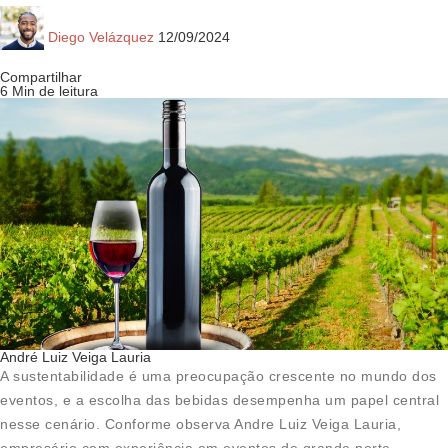
Diego Velázquez
12/09/2024
Compartilhar
6 Min de leitura
André Luiz Veiga Lauria
A sustentabilidade é uma preocupação crescente no mundo dos
eventos, e a escolha das bebidas desempenha um papel central
nesse cenário. Conforme observa Andre Luiz Veiga Lauria,
empresário com experiência em eventos de grande porte,