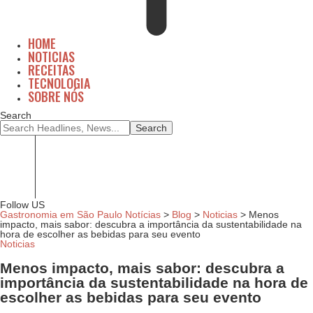
HOME
NOTICIAS
RECEITAS
TECNOLOGIA
SOBRE NÓS
Search
Home
Noticias
Receitas
Tecnologia
Sobre Nós
Follow US
Gastronomia em São Paulo Notícias
>
Blog
>
Noticias
>
Menos
impacto, mais sabor: descubra a importância da sustentabilidade na
hora de escolher as bebidas para seu evento
Noticias
Menos impacto, mais sabor: descubra a
importância da sustentabilidade na hora de
escolher as bebidas para seu evento