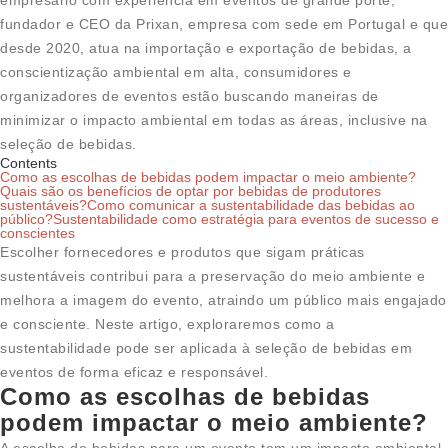
fundador e CEO da Prixan, empresa com sede em Portugal e que
desde 2020, atua na importação e exportação de bebidas, a
conscientização ambiental em alta, consumidores e
organizadores de eventos estão buscando maneiras de
minimizar o impacto ambiental em todas as áreas, inclusive na
seleção de bebidas.
Contents
Como as escolhas de bebidas podem impactar o meio ambiente?
Quais são os benefícios de optar por bebidas de produtores
sustentáveis?
Como comunicar a sustentabilidade das bebidas ao
público?
Sustentabilidade como estratégia para eventos de sucesso e
conscientes
Escolher fornecedores e produtos que sigam práticas
sustentáveis contribui para a preservação do meio ambiente e
melhora a imagem do evento, atraindo um público mais engajado
e consciente. Neste artigo, exploraremos como a
sustentabilidade pode ser aplicada à seleção de bebidas em
eventos de forma eficaz e responsável.
Como as escolhas de bebidas
podem impactar o meio ambiente?
A escolha de bebidas para um evento tem um impacto ambiental