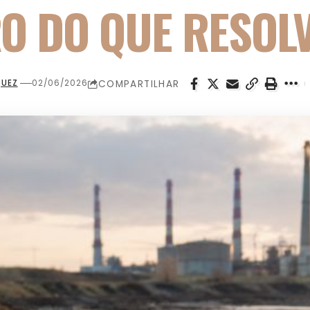
O DO QUE RESOL
COMPARTILHAR
QUEZ
02/06/2026