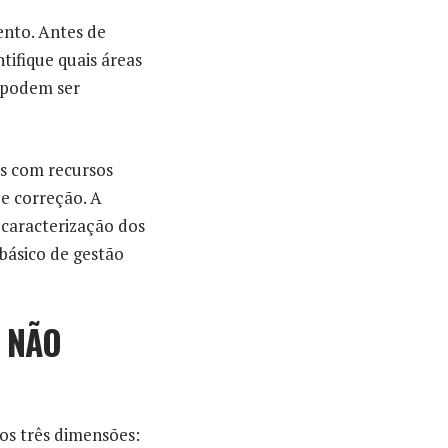
nto. Antes de
tifique quais áreas
 podem ser
s com recursos
de correção. A
 caracterização dos
básico de gestão
 NÃO
os três dimensões: