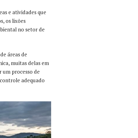
eas e atividades que
, os lixões
biental no setor de
 de áreas de
nica, muitas delas em
r um processo de
 controle adequado