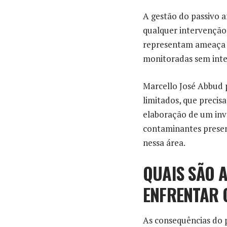
A gestão do passivo 
qualquer intervenção f
representam ameaça i
monitoradas sem int
Marcello José Abbud 
limitados, que precis
elaboração de um inv
contaminantes presen
nessa área.
QUAIS SÃO 
ENFRENTAR 
As consequências do 