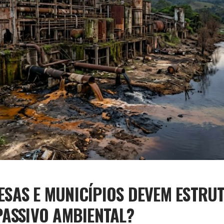
SAS E MUNICÍPIOS DEVEM ESTRU
PASSIVO AMBIENTAL?