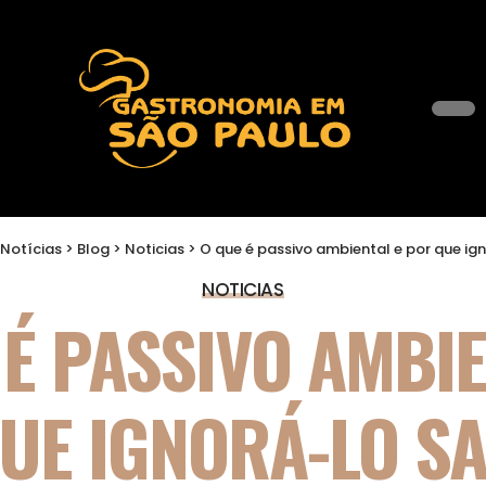
Notícias
>
Blog
>
Noticias
>
O que é passivo ambiental e por que ignorá-lo
NOTICIAS
 É PASSIVO AMBIE
UE IGNORÁ-LO SA