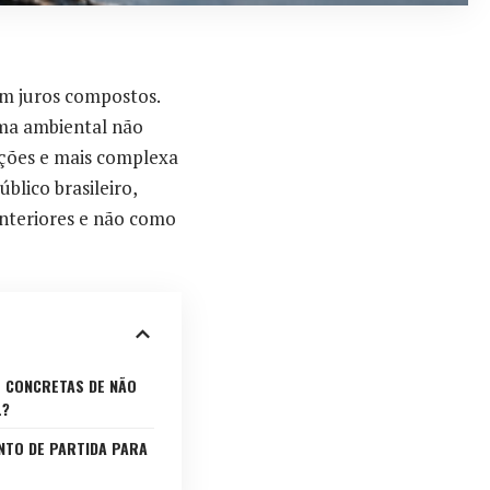
om juros compostos.
ma ambiental não
ações e mais complexa
blico brasileiro,
nteriores e não como
S CONCRETAS DE NÃO
L?
NTO DE PARTIDA PARA