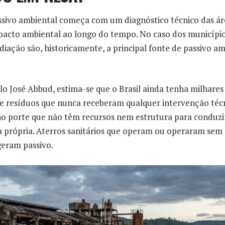
ssivo ambiental começa com um diagnóstico técnico das ár
acto ambiental ao longo do tempo. No caso dos municípios
ação são, historicamente, a principal fonte de passivo am
 José Abbud, estima-se que o Brasil ainda tenha milhares
de resíduos que nunca receberam qualquer intervenção téc
o porte que não têm recursos nem estrutura para conduzi
 própria. Aterros sanitários que operam ou operaram sem
geram passivo.