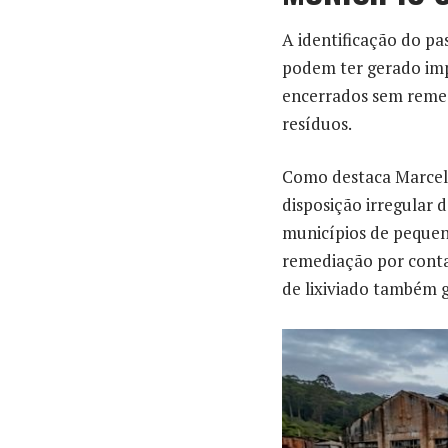
A identificação do pa
podem ter gerado imp
encerrados sem remedi
resíduos.
Como destaca Marcello
disposição irregular 
municípios de pequen
remediação por conta
de lixiviado também 