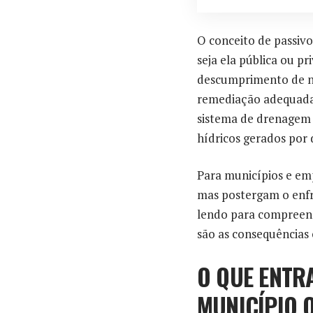
O conceito de passivo
seja ela pública ou 
descumprimento de nor
remediação adequada 
sistema de drenagem 
hídricos gerados por 
Para municípios e em
mas postergam o enfr
lendo para compreend
são as consequências
O QUE ENTR
MUNICÍPIO 