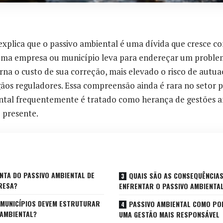
explica que o passivo ambiental é uma dívida que cresce c
ma empresa ou município leva para endereçar um proble
orna o custo de sua correção, mais elevado o risco de autu
os reguladores. Essa compreensão ainda é rara no setor pú
ntal frequentemente é tratado como herança de gestões a
 presente.
NTA DO PASSIVO AMBIENTAL DE
QUAIS SÃO AS CONSEQUÊNCIA
RESA?
ENFRENTAR O PASSIVO AMBIENTA
MUNICÍPIOS DEVEM ESTRUTURAR
PASSIVO AMBIENTAL COMO PO
 AMBIENTAL?
UMA GESTÃO MAIS RESPONSÁVEL