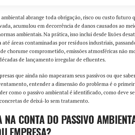
 ambiental abrange toda obrigação, risco ou custo futuro
privada, acumulou em decorrência de danos causados ao me
mas ambientais. Na prática, isso inclui desde lixões desa
até áreas contaminadas por resíduos industriais, passand
de chorume comprometido, emissões atmosféricas não mon
décadas de lançamento irregular de efluentes.
presas que ainda não mapearam seus passivos ou que sabem
entamento, entender a dimensão do problema é o primeir
er como o passivo ambiental é identificado, como deve ser
 concretas de deixá-lo sem tratamento.
A NA CONTA DO PASSIVO AMBIENT
OU EMPRESA?