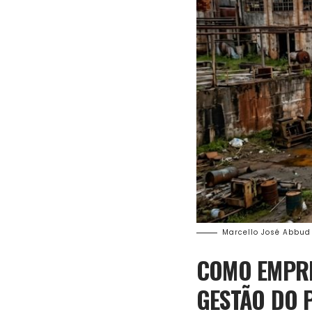
Marcello José Abbud
COMO EMPRE
GESTÃO DO 