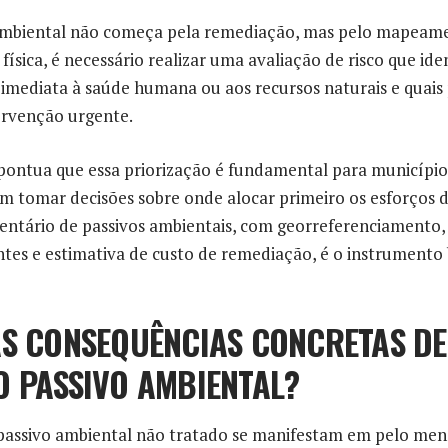
ambiental não começa pela remediação, mas pelo mapeame
ísica, é necessário realizar uma avaliação de risco que iden
mediata à saúde humana ou aos recursos naturais e quais
ervenção urgente.
pontua que essa priorização é fundamental para município
am tomar decisões sobre onde alocar primeiro os esforços 
entário de passivos ambientais, com georreferenciamento,
tes e estimativa de custo de remediação, é o instrumento 
AS CONSEQUÊNCIAS CONCRETAS DE
O PASSIVO AMBIENTAL?
passivo ambiental não tratado se manifestam em pelo men