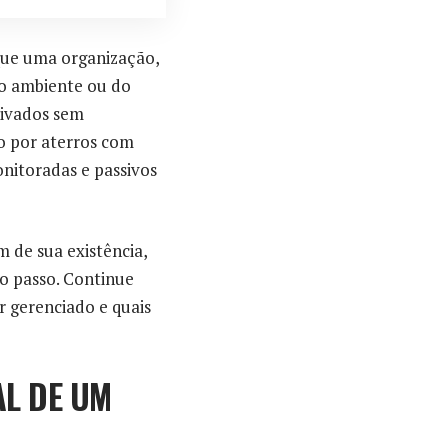
 que uma organização,
io ambiente ou do
tivados sem
o por aterros com
itoradas e passivos
 de sua existência,
o passo. Continue
 gerenciado e quais
AL DE UM