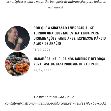
tecnológicos e muito mais. Um banquete de informações para todos os
paladares!
POR QUE A SUCESSÃO EMPRESARIAL SE
TORNOU UMA QUESTÃO ESTRATÉGICA PARA
ORGANIZAÇÕES FAMILIARES, EXPRESSA MÁRCIO
ALAOR DE ARAÚJO
15/07/2026
MARABÔCA INAUGURA NOS JARDINS E REFORÇA
NOVA FASE DA GASTRONOMIA DE SÃO PAULO
22/07/2026
Gastronoia em São Paulo –
contato@gastronomiaemsaopaulo.com.br
– tel.(11)91754-6532