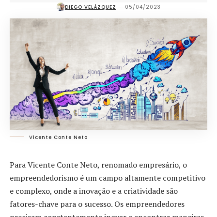
DIEGO VELÁZQUEZ
05/04/2023
Vicente Conte Neto
Para Vicente Conte Neto, renomado empresário, o
empreendedorismo é um campo altamente competitivo
e complexo, onde a inovação e a criatividade são
fatores-chave para o sucesso. Os empreendedores
precisam constantemente inovar e encontrar maneiras