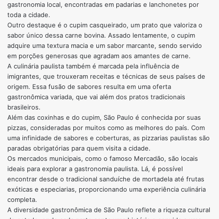
gastronomia local, encontradas em padarias e lanchonetes por
toda a cidade.
Outro destaque é o cupim casqueirado, um prato que valoriza o
sabor único dessa carne bovina. Assado lentamente, o cupim
adquire uma textura macia e um sabor marcante, sendo servido
em porções generosas que agradam aos amantes de carne.
A culinária paulista também é marcada pela influência de
imigrantes, que trouxeram receitas e técnicas de seus países de
origem. Essa fusão de sabores resulta em uma oferta
gastronômica variada, que vai além dos pratos tradicionais
brasileiros.
Além das coxinhas e do cupim, São Paulo é conhecida por suas
pizzas, consideradas por muitos como as melhores do país. Com
uma infinidade de sabores e coberturas, as pizzarias paulistas são
paradas obrigatórias para quem visita a cidade.
Os mercados municipais, como o famoso Mercadão, são locais
ideais para explorar a gastronomia paulista. Lá, é possível
encontrar desde o tradicional sanduíche de mortadela até frutas
exóticas e especiarias, proporcionando uma experiência culinária
completa.
A diversidade gastronômica de São Paulo reflete a riqueza cultural