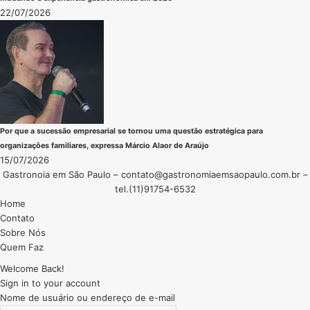
22/07/2026
Por que a sucessão empresarial se tornou uma questão estratégica para
organizações familiares, expressa Márcio Alaor de Araújo
15/07/2026
Gastronoia em São Paulo –
contato@gastronomiaemsaopaulo.com.br
–
tel.(11)91754-6532
Home
Contato
Sobre Nós
Quem Faz
Welcome Back!
Sign in to your account
Nome de usuário ou endereço de e-mail