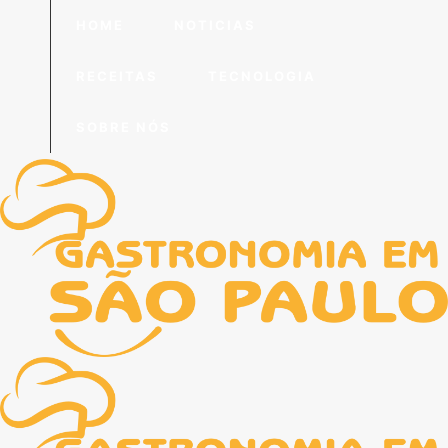
HOME
NOTICIAS
RECEITAS
TECNOLOGIA
SOBRE NÓS