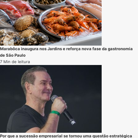
Marabôca inaugura nos Jardins e reforça nova fase da gastronomia
de São Paulo
7 Min de leitura
Por que a sucessão empresarial se tornou uma questão estratégica