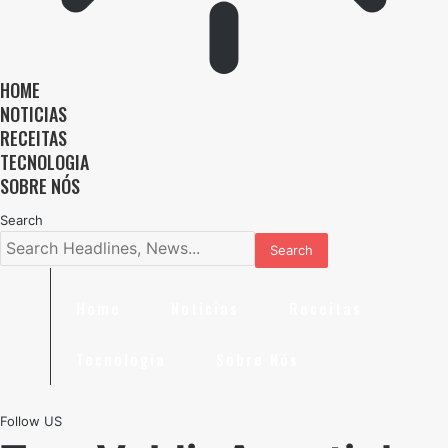
HOME
NOTICIAS
RECEITAS
TECNOLOGIA
SOBRE NÓS
Search
Home
Noticias
Receitas
Tecnologia
Sobre Nós
Follow US