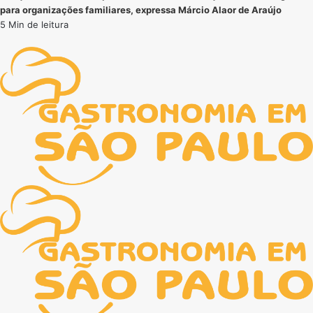
para organizações familiares, expressa Márcio Alaor de Araújo
5 Min de leitura