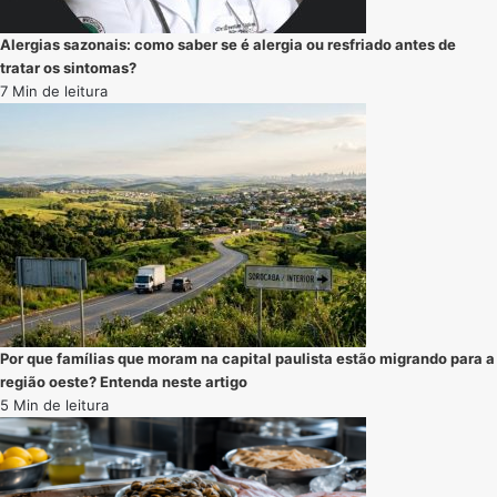
Alergias sazonais: como saber se é alergia ou resfriado antes de
tratar os sintomas?
7 Min de leitura
Por que famílias que moram na capital paulista estão migrando para a
região oeste? Entenda neste artigo
5 Min de leitura