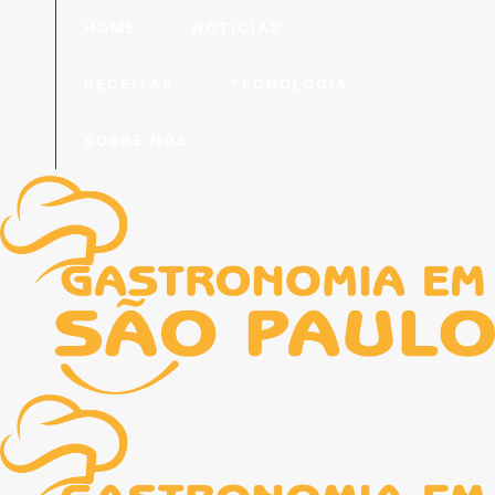
HOME
NOTICIAS
RECEITAS
TECNOLOGIA
SOBRE NÓS