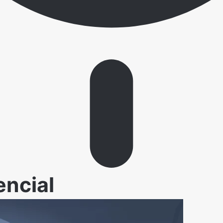
ncial