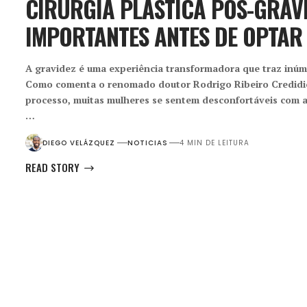
CIRURGIA PLÁSTICA PÓS-GRAVI
IMPORTANTES ANTES DE OPTA
A gravidez é uma experiência transformadora que traz inú
Como comenta o renomado doutor Rodrigo Ribeiro Credidio
processo, muitas mulheres se sentem desconfortáveis com a
…
DIEGO VELÁZQUEZ
NOTICIAS
4 MIN DE LEITURA
READ STORY