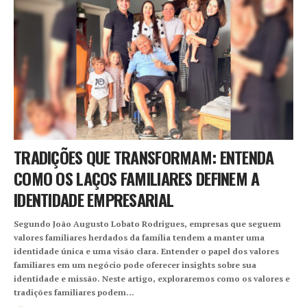
TRADIÇÕES QUE TRANSFORMAM: ENTENDA
COMO OS LAÇOS FAMILIARES DEFINEM A
IDENTIDADE EMPRESARIAL
Segundo João Augusto Lobato Rodrigues, empresas que seguem
valores familiares herdados da família tendem a manter uma
identidade única e uma visão clara. Entender o papel dos valores
familiares em um negócio pode oferecer insights sobre sua
identidade e missão. Neste artigo, exploraremos como os valores e
tradições familiares podem…