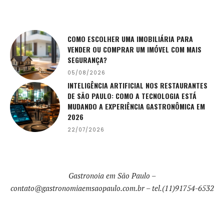
COMO ESCOLHER UMA IMOBILIÁRIA PARA
VENDER OU COMPRAR UM IMÓVEL COM MAIS
SEGURANÇA?
05/08/2026
INTELIGÊNCIA ARTIFICIAL NOS RESTAURANTES
DE SÃO PAULO: COMO A TECNOLOGIA ESTÁ
MUDANDO A EXPERIÊNCIA GASTRONÔMICA EM
2026
22/07/2026
Gastronoia em São Paulo –
contato@gastronomiaemsaopaulo.com.br
– tel.(11)91754-6532