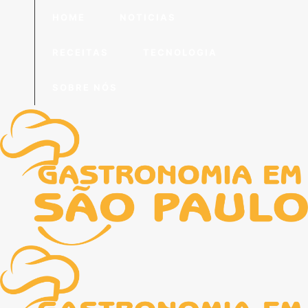
HOME
NOTICIAS
RECEITAS
TECNOLOGIA
SOBRE NÓS