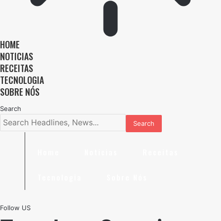
HOME
NOTICIAS
RECEITAS
TECNOLOGIA
SOBRE NÓS
Search
Home
Noticias
Receitas
Tecnologia
Sobre Nós
Follow US