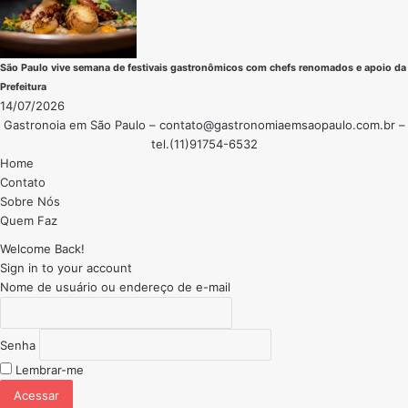
São Paulo vive semana de festivais gastronômicos com chefs renomados e apoio da
Prefeitura
14/07/2026
Gastronoia em São Paulo –
contato@gastronomiaemsaopaulo.com.br
–
tel.(11)91754-6532
Home
Contato
Sobre Nós
Quem Faz
Welcome Back!
Sign in to your account
Nome de usuário ou endereço de e-mail
Senha
Lembrar-me