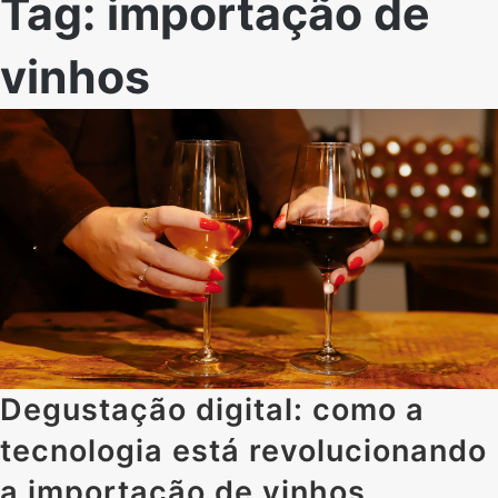
Tag:
importação de
vinhos
Degustação digital: como a
tecnologia está revolucionando
a importação de vinhos