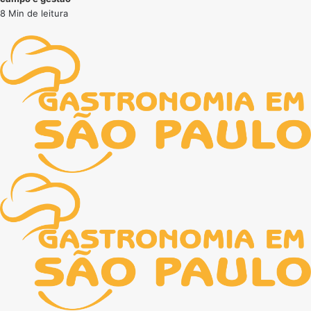
8 Min de leitura