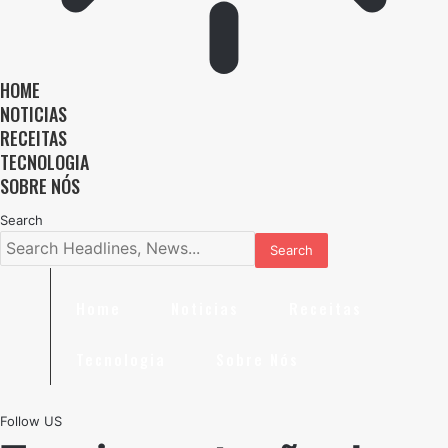
HOME
NOTICIAS
RECEITAS
TECNOLOGIA
SOBRE NÓS
Search
Home
Noticias
Receitas
Tecnologia
Sobre Nós
Follow US