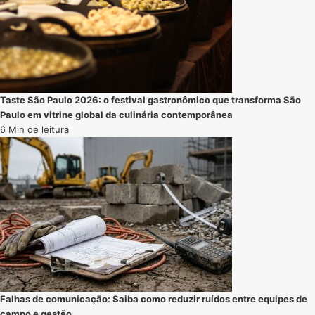
Taste São Paulo 2026: o festival gastronômico que transforma São
Paulo em vitrine global da culinária contemporânea
6 Min de leitura
Falhas de comunicação: Saiba como reduzir ruídos entre equipes de
campo e gestão