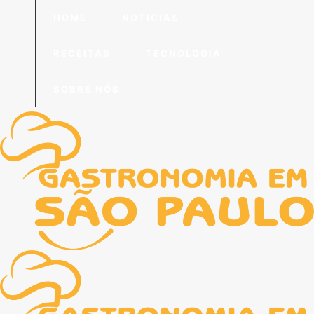
HOME
NOTICIAS
RECEITAS
TECNOLOGIA
SOBRE NÓS