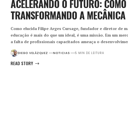
ACELERANDO O FUTURO: COMO 
TRANSFORMANDO A MECÂNICA
Como elucida Filipe Arges Cursage, fundador e diretor de m
educação é mais do que um ideal, é uma missão. Em um mer
a falta de profissionais capacitados ameaça o desenvolvim
DIEGO VELÁZQUEZ
NOTICIAS
5 MIN DE LEITURA
READ STORY