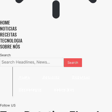
HOME
NOTICIAS
RECEITAS
TECNOLOGIA
SOBRE NÓS
Search
Home
Noticias
Receitas
Tecnologia
Sobre Nós
Follow US