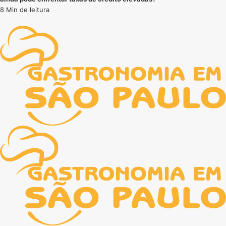
8 Min de leitura