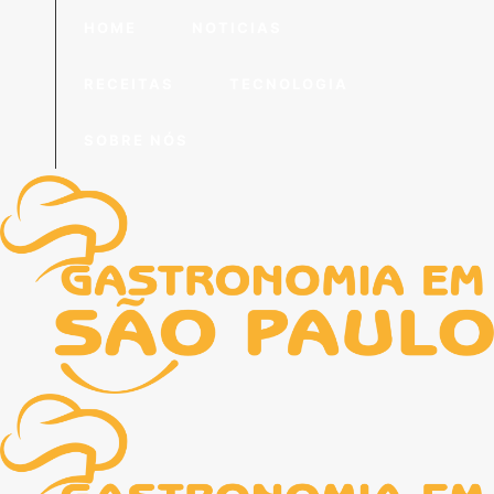
HOME
NOTICIAS
RECEITAS
TECNOLOGIA
SOBRE NÓS