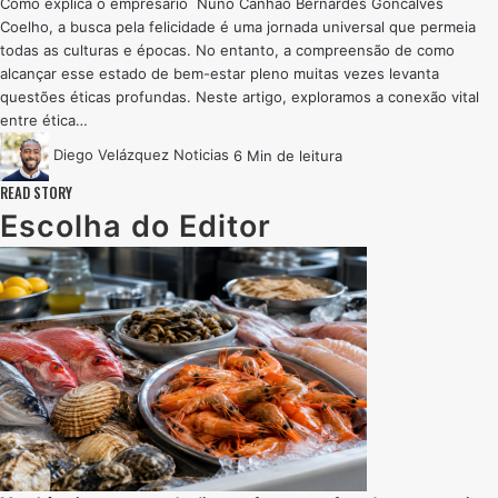
Como explica o empresário Nuno Canhão Bernardes Goncalves
Coelho, a busca pela felicidade é uma jornada universal que permeia
todas as culturas e épocas. No entanto, a compreensão de como
alcançar esse estado de bem-estar pleno muitas vezes levanta
questões éticas profundas. Neste artigo, exploramos a conexão vital
entre ética…
Diego Velázquez
Noticias
6 Min de leitura
READ STORY
Escolha do Editor