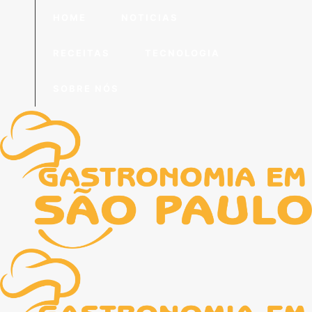
HOME
NOTICIAS
RECEITAS
TECNOLOGIA
SOBRE NÓS