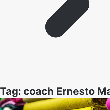
Tag:
coach Ernesto M