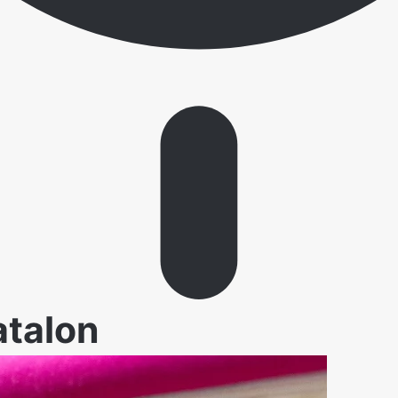
atalon