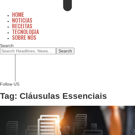
HOME
NOTICIAS
RECEITAS
TECNOLOGIA
SOBRE NÓS
Search
Home
Noticias
Receitas
Tecnologia
Sobre Nós
Follow US
Tag:
Cláusulas Essenciais