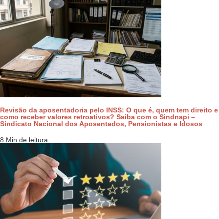
Revisão da aposentadoria pelo INSS: O que é, quem tem direito e
como receber valores retroativos? Saiba com o Sindnapi –
Sindicato Nacional dos Aposentados, Pensionistas e Idosos
8 Min de leitura