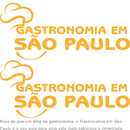
Mais do que um blog de gastronomia, o Gastronomia em São
Paulo é o seu guia para uma vida mais saborosa e conectada.