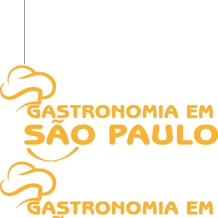
HOME
NOTICIAS
RECEITAS
TECNOLOGIA
SOBRE NÓS