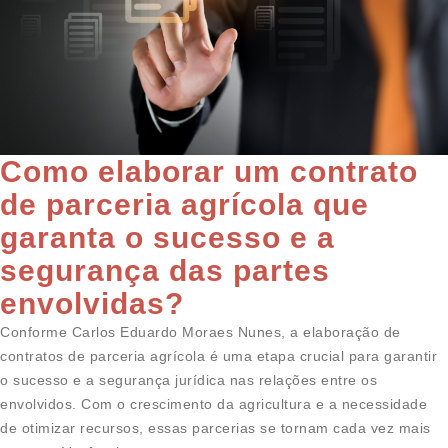
Como elaborar um contrato
de parceria agrícola que
garanta o sucesso e a
segurança das partes
envolvidas?
Conforme Carlos Eduardo Moraes Nunes, a elaboração de
contratos de parceria agrícola é uma etapa crucial para garantir
o sucesso e a segurança jurídica nas relações entre os
envolvidos. Com o crescimento da agricultura e a necessidade
de otimizar recursos, essas parcerias se tornam cada vez mais