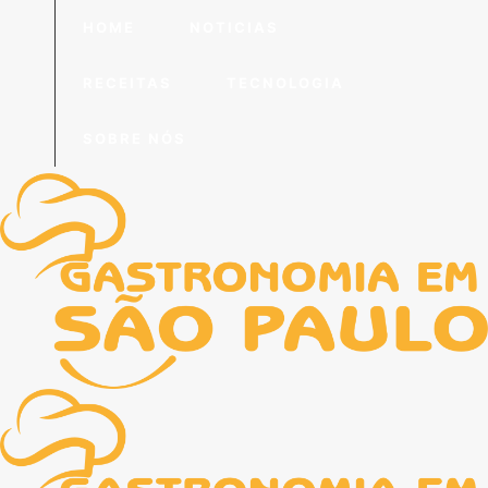
HOME
NOTICIAS
RECEITAS
TECNOLOGIA
SOBRE NÓS