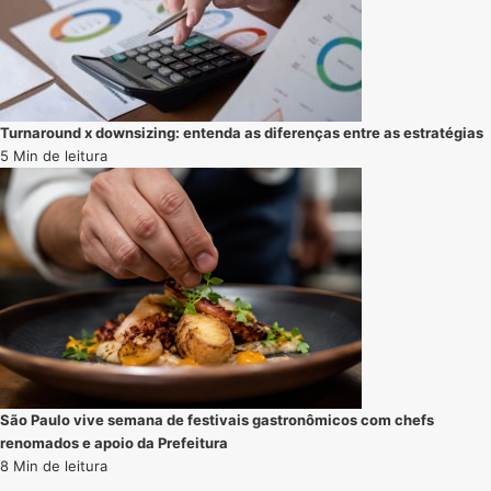
Turnaround x downsizing: entenda as diferenças entre as estratégias
5 Min de leitura
São Paulo vive semana de festivais gastronômicos com chefs
renomados e apoio da Prefeitura
8 Min de leitura