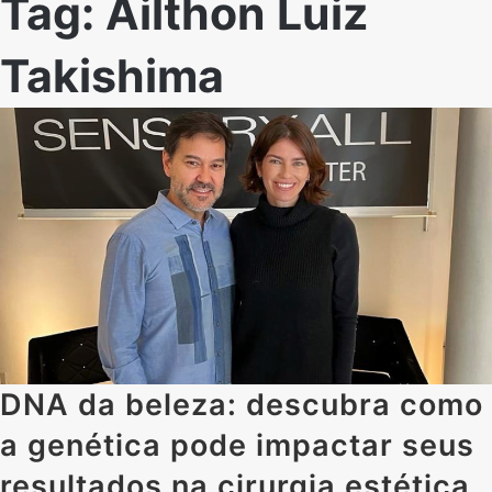
Tag:
Ailthon Luiz
Takishima
DNA da beleza: descubra como
a genética pode impactar seus
resultados na cirurgia estética