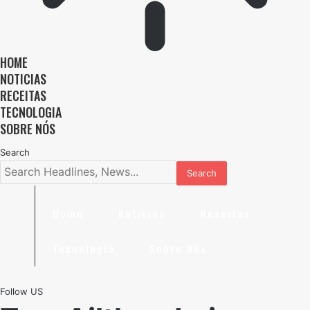
HOME
NOTICIAS
RECEITAS
TECNOLOGIA
SOBRE NÓS
Search
Home
Noticias
Receitas
Tecnologia
Sobre Nós
Follow US