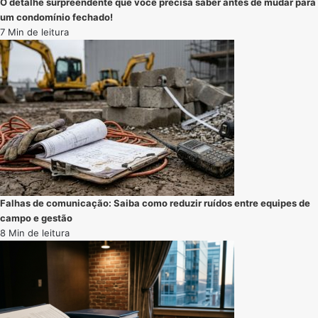
O detalhe surpreendente que você precisa saber antes de mudar para
um condomínio fechado!
7 Min de leitura
Falhas de comunicação: Saiba como reduzir ruídos entre equipes de
campo e gestão
8 Min de leitura