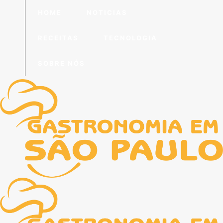
HOME
NOTICIAS
RECEITAS
TECNOLOGIA
SOBRE NÓS